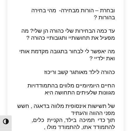
ובחרת – הורות מבחירה- מהי בחירה
בהורות ?
עד כמה הבחירות שלי כהורה הן שלי? מה
מפעיל את תחושותיי ותגובותיי כהורה ?
מה יאפשר לי לבחור בתגובה מקדמת אותי
ואת ילדיי ?
כהורה לילד מאותגר קשב וריכוז
החיים היומיומיים מלווים בהתמודדויות
מגוונות שלעיתים התחושה היא
של תשישות אינסופית מלווה בדאגה , חשש
מפני ההווה והעתיד
תוך כדי תמיכה בילד, הקניית כלים,
הפעל/כ
להתמודד אתו, להתמודד מולו ,