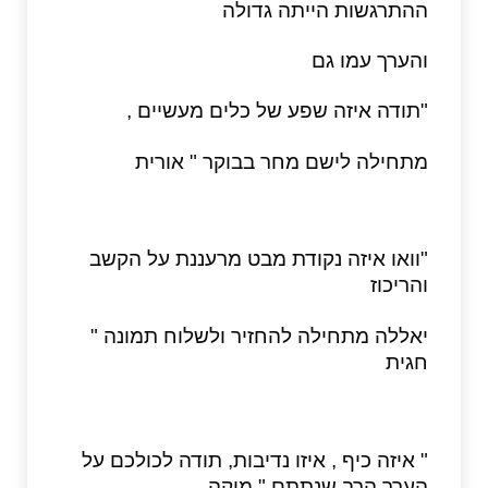
ההתרגשות הייתה גדולה
והערך עמו גם
"תודה איזה שפע של כלים מעשיים ,
מתחילה לישם מחר בבוקר " אורית
"וואו איזה נקודת מבט מרעננת על הקשב
והריכוז
יאללה מתחילה להחזיר ולשלוח תמונה "
חגית
" איזה כיף , איזו נדיבות, תודה לכולכם על
הערך הרב שנתתם " מיקה