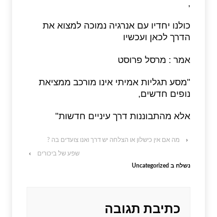
,
כולנו יחדיו עם אנרגיה נמוכה למצוא את
הדרך לכאן ועכשיו
אמר : מרסל פרוסט
"מסע תגליות אמיתי אינו מורכב ממציאת
נופים חדשים,
אלא מהתבוננות דרך עיניים חדשות"
‹
מה אם אין כישלון או הצלחה יש דרך ואנו צועדים בה ?
שפע של ביכורים
›
נשלח ב
Uncategorized
כתיבת תגובה