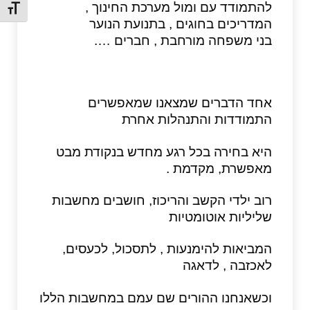
להתמודד עם ומול מערכת החינוך ,
מתג גו
המדריכים בחוגים , בתנועת הנוער
בני משפחה מורחבת , חברים ….
אחד הדברים שמצאנו שמאפשרים
התמודדות והתנהלות אחרת
היא בחירה בכל רגע מחדש בנקודת מבט
מאפשרת, מקדמת .
רוב ילדי הקשב והריכוז, חושבים מחשבות
שליליות אוטומטיות
המביאות להימנעות , לתסכול, לכעסים,
לאכזבה , לדאגה
וכשאנחנו ההורים שם עמם במחשבות הללו