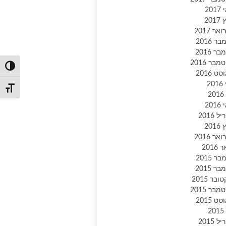
20
201
אר 2017
ר 2016
ר 2016
בר 2016
הפעל/כ
ט 2016
20
מתג גו
2
20
 2016
201
אר 2016
2016
ר 2015
ר 2015
ובר 2015
בר 2015
ט 2015
2
 2015