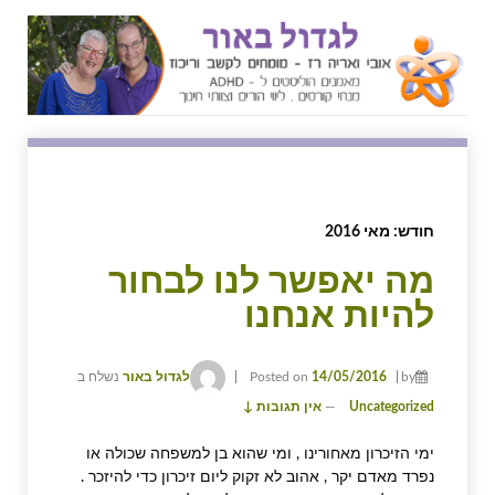
↓
SKIP
TO
MAIN
CONTENT
חודש:
מאי 2016
מה יאפשר לנו לבחור
להיות אנחנו
by
14/05/2016
Posted on
לגדול באור
נשלח ב
Uncategorized
—
אין תגובות ↓
ימי הזיכרון מאחורינו , ומי שהוא בן למשפחה שכולה או
נפרד מאדם יקר , אהוב לא זקוק ליום זיכרון כדי להיזכר .