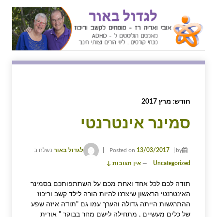
↓
SKIP
TO
MAIN
CONTENT
חודש:
מרץ 2017
סמינר אינטרנטי
by
13/03/2017
Posted on
לגדול באור
נשלח ב
Uncategorized
—
אין תגובות ↓
תודה לכם לכל אחד ואחת מכם על השתתפותכם בסמינר
האינטרנטי הראשון שיצרנו להיות הורה לילד קשב וריכוז
ההתרגשות הייתה גדולה והערך עמו גם "תודה איזה שפע
של כלים מעשיים , מתחילה לישם מחר בבוקר " אורית