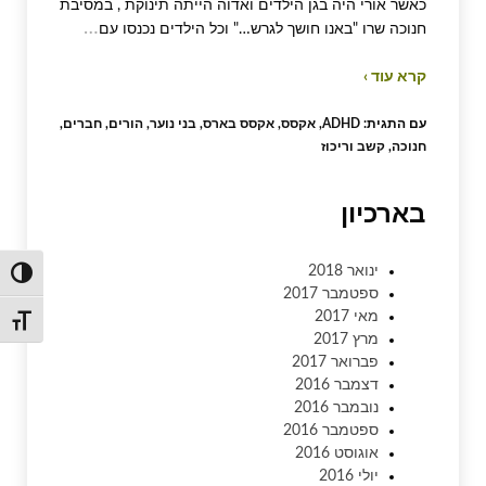
כאשר אורי היה בגן הילדים ואדוה הייתה תינוקת , במסיבת
…
חנוכה שרו "באנו חושך לגרש…" וכל הילדים נכנסו עם
קרא עוד ›
עם התגית:
ADHD
,
אקסס
,
אקסס בארס
,
בני נוער
,
הורים
,
חברים
,
חנוכה
,
קשב וריכוז
בארכיון
ינואר 2018
הפעל/כ
ספטמבר 2017
מאי 2017
מתג גו
מרץ 2017
פברואר 2017
דצמבר 2016
נובמבר 2016
ספטמבר 2016
אוגוסט 2016
יולי 2016