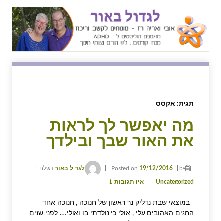
↓
SKIP
TO
MAIN
CONTENT
תגית:
אקסס
מה יאפשר לך לראות
את האור שבך ובילדך
by
19/12/2016
Posted on
לגדול באור
נשלח ב
Uncategorized
—
אין תגובות ↓
במוצאי שבת נדליק נר ראשון של חנוכה , חנוכה אחד
החגים האהובים עלי , אולי כי נולדתי בו ואולי…. לפני שנים