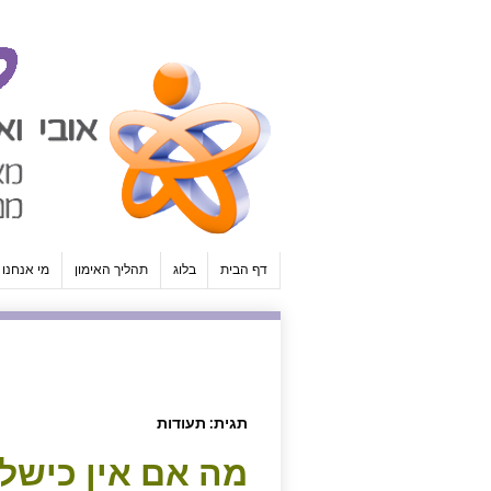
↓
SKIP
TO
MAIN
CONTENT
דף הבית
בלוג
תהליך האימון
מי אנחנו
תגית:
תעודות
מה אם אין כישלו