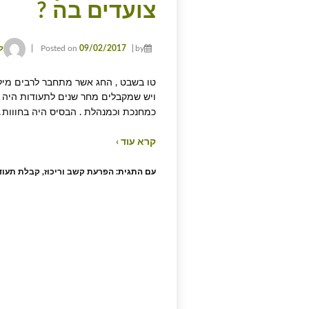
צועדים בה ?
by
09/02/2017
Posted on
ל
טו בשבט , החג אשר מתחבר לרבים מילד
ויש שמקבלים מחר שנים לתעודות היה מ
…
כמחנכת וכמנהלת . הבסיס היה בחווות
קרא עוד ›
עם התגית:
הפרעת קשב וריכוז
,
קבלת תעוד