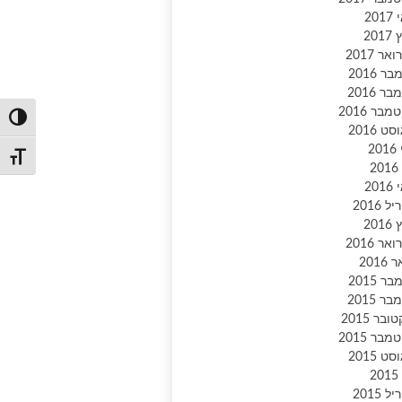
20
201
אר 2017
ר 2016
ר 2016
בר 2016
הפעל/כ
ט 2016
20
מתג גו
2
20
 2016
201
אר 2016
2016
ר 2015
ר 2015
ובר 2015
בר 2015
ט 2015
2
 2015