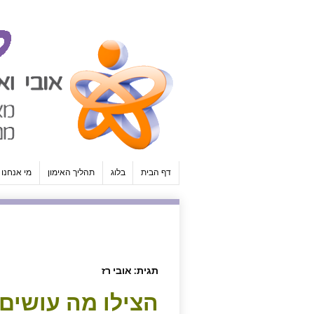
↓
SKIP
TO
MAIN
CONTENT
דף הבית
בלוג
תהליך האימון
מי אנחנו
תגית:
אובי רז
הצילו מה עושים 