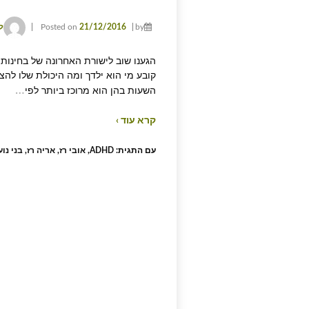
by
21/12/2016
Posted on
ל
הגענו שוב לישורת האחרונה של בחינות 
קובע מי הוא ילדך ומה היכולת שלו להצ
…
השעות בהן הוא מרוכז ביותר לפי
קרא עוד ›
עם התגית:
ADHD
,
אובי רז
,
אריה רז
,
בני נוע