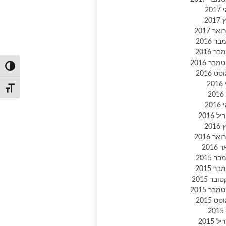
20
201
אר 2017
ר 2016
ר 2016
בר 2016
הפעל/כ
ט 2016
20
מתג גו
2
20
 2016
201
אר 2016
2016
ר 2015
ר 2015
ובר 2015
בר 2015
ט 2015
2
 2015