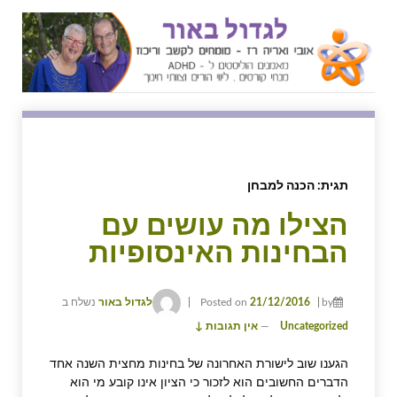
↓
SKIP
TO
MAIN
CONTENT
תגית:
הכנה למבחן
הצילו מה עושים עם
הבחינות האינסופיות
by
21/12/2016
Posted on
לגדול באור
נשלח ב
Uncategorized
—
אין תגובות ↓
הגענו שוב לישורת האחרונה של בחינות מחצית השנה אחד
הדברים החשובים הוא לזכור כי הציון אינו קובע מי הוא