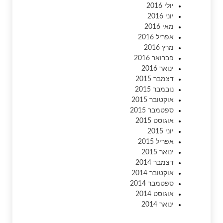
יולי 2016
יוני 2016
מאי 2016
אפריל 2016
מרץ 2016
פברואר 2016
ינואר 2016
דצמבר 2015
נובמבר 2015
אוקטובר 2015
ספטמבר 2015
אוגוסט 2015
יוני 2015
אפריל 2015
ינואר 2015
דצמבר 2014
אוקטובר 2014
ספטמבר 2014
אוגוסט 2014
ינואר 2014