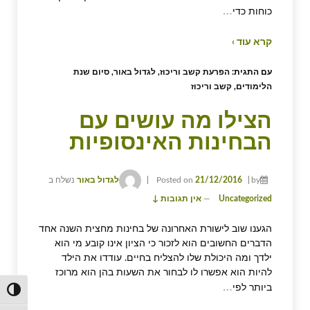
…
כוחות כדי
קרא עוד ›
עם התגית:
הפרעת קשב וריכוז
,
לגדול באור
,
סיום שנת
הלימודים
,
קשב וריכוז
הצילו מה עושים עם
הבחינות האינסופיות
by
21/12/2016
Posted on
לגדול באור
נשלח ב
Uncategorized
—
אין תגובות ↓
הגענו שוב לישורת האחרונה של בחינות מחצית השנה אחד
הדברים החשובים הוא לזכור כי הציון אינו קובע מי הוא
ילדך ומה היכולת שלו להצליח בחיים. עודדו את הילד
להיות הוא אפשרו לו לבחור את השעות בהן הוא מרוכז
…
ביותר לפי
הפעל/כ