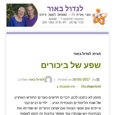
↓
SKIP
TO
MAIN
CONTENT
תגית:
לגדול באור
שפע של ביכורים
by
26/05/2017
Posted on
לגדול באור
נשלח ב
Uncategorized
—
אין תגובות ↓
מזמן לא כתבנו לכם, דברים חדשים נוצרים החודש האחרון
של שנת הלימודים הנוכחית הגיע . ילדים רבים כבר
עייפים וגם אנשי הצוות וגם אנחנו ההורים יש שסיימו את
הבחינות ויש שנותרו עוד מספר בחינות זה הזמן לאסוף