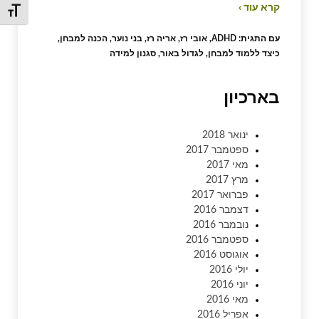
קרא עוד ›
מתג גו
עם התגית:
ADHD
,
אובי רז
,
אריה רז
,
בני נוער
,
הכנה למבחן
,
כיצד ללמוד למבחן
,
לגדול באור
,
סגנון למידה
בארכיון
ינואר 2018
ספטמבר 2017
מאי 2017
מרץ 2017
פברואר 2017
דצמבר 2016
נובמבר 2016
ספטמבר 2016
אוגוסט 2016
יולי 2016
יוני 2016
מאי 2016
אפריל 2016